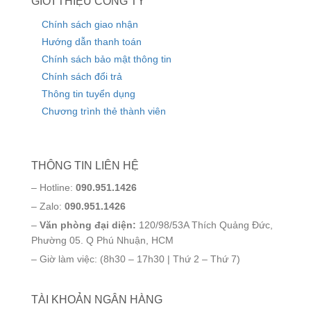
GIỚI THIỆU CÔNG TY
Chính sách giao nhận
Hướng dẫn thanh toán
Chính sách bảo mật thông tin
Chính sách đổi trả
Thông tin tuyển dụng
Chương trình thẻ thành viên
THÔNG TIN LIÊN HỆ
– Hotline:
090.951.1426
– Zalo:
090.951.1426
–
Văn phòng đại diện:
120/98/53A Thích Quảng Đức,
Phường 05. Q Phú Nhuận, HCM
– Giờ làm việc: (8h30 – 17h30 | Thứ 2 – Thứ 7)
TÀI KHOẢN NGÂN HÀNG