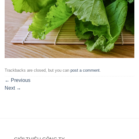
Trackbacks are closed, but you can
post a comment
.
←
Previous
Next
→