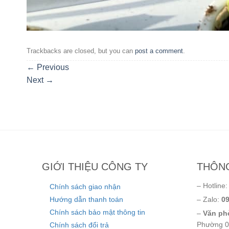
Trackbacks are closed, but you can
post a comment
.
←
Previous
Next
→
GIỚI THIỆU CÔNG TY
THÔNG
– Hotline
Chính sách giao nhận
Hướng dẫn thanh toán
– Zalo:
09
Chính sách bảo mật thông tin
–
Văn phò
Phường 0
Chính sách đổi trả