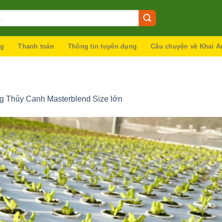
ng
Thanh toán
Thông tin tuyển dụng
Câu chuyện về Khai A
 Thủy Canh Masterblend Size lớn