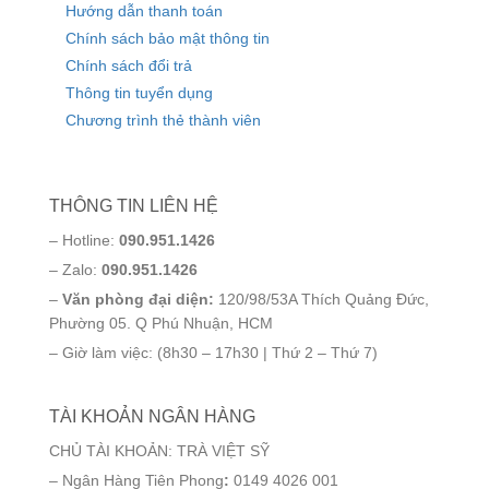
Hướng dẫn thanh toán
Chính sách bảo mật thông tin
Chính sách đổi trả
Thông tin tuyển dụng
Chương trình thẻ thành viên
THÔNG TIN LIÊN HỆ
– Hotline:
090.951.1426
– Zalo:
090.951.1426
–
Văn phòng đại diện:
120/98/53A Thích Quảng Đức,
Phường 05. Q Phú Nhuận, HCM
– Giờ làm việc: (8h30 – 17h30 | Thứ 2 – Thứ 7)
TÀI KHOẢN NGÂN HÀNG
CHỦ TÀI KHOẢN: TRÀ VIỆT SỸ
– Ngân Hàng Tiên Phong
:
0149 4026 001