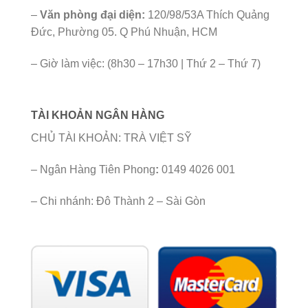
–
Văn phòng đại diện:
120/98/53A Thích Quảng
Đức, Phường 05. Q Phú Nhuận, HCM
– Giờ làm việc: (8h30 – 17h30 | Thứ 2 – Thứ 7)
TÀI KHOẢN NGÂN HÀNG
CHỦ TÀI KHOẢN: TRÀ VIỆT SỸ
– Ngân Hàng Tiên Phong
:
0149 4026 001
– Chi nhánh: Đô Thành 2 – Sài Gòn