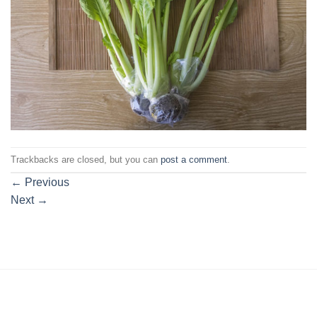
Trackbacks are closed, but you can
post a comment
.
←
Previous
Next
→