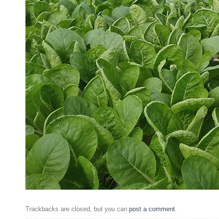
Trackbacks are closed, but you can
post a comment
.