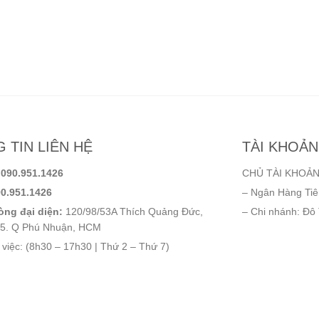
 TIN LIÊN HỆ
TÀI KHOẢ
:
090.951.1426
CHỦ TÀI KHOẢN
0.951.1426
– Ngân Hàng Ti
ng đại diện:
120/98/53A Thích Quảng Đức,
– Chi nhánh: Đô
5. Q Phú Nhuận, HCM
 việc: (8h30 – 17h30 | Thứ 2 – Thứ 7)