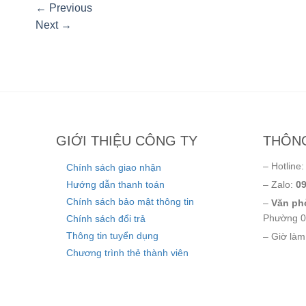
←
Previous
Next
→
GIỚI THIỆU CÔNG TY
THÔNG
– Hotline
Chính sách giao nhận
Hướng dẫn thanh toán
– Zalo:
09
Chính sách bảo mật thông tin
–
Văn phò
Phường 0
Chính sách đổi trả
Thông tin tuyển dụng
– Giờ làm
Chương trình thẻ thành viên