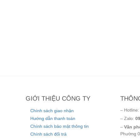
GIỚI THIỆU CÔNG TY
THÔNG
– Hotline
Chính sách giao nhận
Hướng dẫn thanh toán
– Zalo:
09
Chính sách bảo mật thông tin
–
Văn phò
Phường 0
Chính sách đổi trả