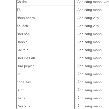
Cà tím
Ánh sáng mạnh, vừ
Tỏi
Ánh sáng mạnh
Hành boaro
Ánh sáng vừa
Xà lách
Ánh sáng vừa
Đậu bắp
Ánh sáng mạnh
Hành củ
Ánh sáng mạn
Cải thìa
Ánh sáng mạnh
Đậu Hà Lan
Ánh sáng mạnh
Dưa pepino
Ánh sáng mạnh
Ớt
Ánh sáng mạnh
Khoai tây
Ánh sáng mạnh
Bí đỏ
Ánh sáng mạnh
Củ cải
Ánh sáng mạnh
Rau bina
Ánh sáng mạnh