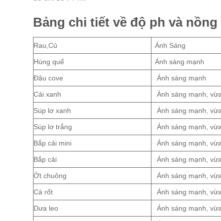
Bảng chi tiết về độ ph và nồng
Rau,Củ
Ánh Sáng
Húng quế
Ánh sáng mạnh
Đậu cove
Ánh sáng mạnh
Cải xanh
Ánh sáng mạnh, vừ
Súp lơ xanh
Ánh sáng mạnh, vừ
Súp lơ trắng
Ánh sáng mạnh, vừ
Bắp cải mini
Ánh sáng mạnh, vừ
Bắp cải
Ánh sáng mạnh, vừ
Ớt chuông
Ánh sáng mạnh, vừ
Cà rốt
Ánh sáng mạnh, vừ
Dưa leo
Ánh sáng mạnh, vừ