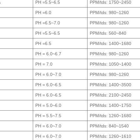
a
PH =5.5~6.5
PPM/tds: 1750~2450
PH =6.0
PPM/tds: 980~1260
PH =6.5~7.0
PPM/tds: 980~1260
PH =5.5~6.5
PPM/tds: 560~840
PH =6.5
PPM/tds: 1400~1680
PH = 6.0~6.7
PPM/tds: 980~1260
PH = 7.0
PPM/tds: 1050~1400
PH = 6.0~7.0
PPM/tds: 980~1260
PH = 6.0~6.5
PPM/tds: 1400~3500
PH = 6.0~6.5
PPM/tds: 2100~2450
PH = 5.0~6.0
PPM/tds: 1400~1750
PH = 5.5~7.5
PPM/tds: 1260~1680
PH = 6.0~7.0
PPM/tds: 840~1540
PH = 6.0~7.0
PPM/tds: 1260~1610