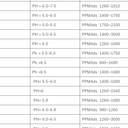
PH = 6.0~7.0
PPM/tds: 1260~1610
PH = 5.5~6.0
PPM/tds: 1400~1750
PH = 5.0~5.5
PPM/tds: 1750~2100
PH = 5.5~6.5
PPM/tds: 1400~3500
PH = 6.0
PPM/tds: 1260~1680
Ph = 5.5~6.0
PPM/tds: 1400~1750
Ph =6.5
PPM/tds: 840~1680
Ph =6.5
PPM/tds: 1400~1680
PH= 5.5~6.0
PPM/tds: 1400~1680
PH=6
PPM/tds: 1260~1540
PH= 5.8
PPM/tds: 1260~1680
PH= 6.0~6.8
PPM/tds: 980~1260
PH= 6.0~6.5
PPM/tds: 1260~3500