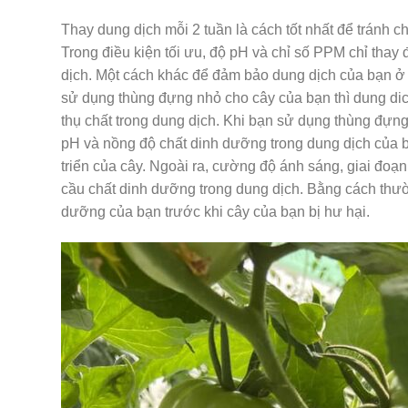
Thay dung dịch mỗi 2 tuần là cách tốt nhất để tránh 
Trong điều kiện tối ưu, độ pH và chỉ số PPM chỉ thay 
dịch. Một cách khác để đảm bảo dung dịch của bạn ở 
sử dụng thùng đựng nhỏ cho cây của bạn thì dung dic
thụ chất trong dung dịch. Khi bạn sử dụng thùng đựng 
pH và nồng độ chất dinh dưỡng trong dung dịch của b
triển của cây. Ngoài ra, cường độ ánh sáng, giai đoạn
cầu chất dinh dưỡng trong dung dịch. Bằng cách thườ
dưỡng của bạn trước khi cây của bạn bị hư hại.