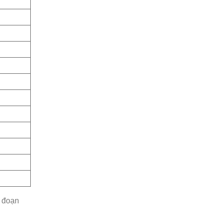
i đoạn