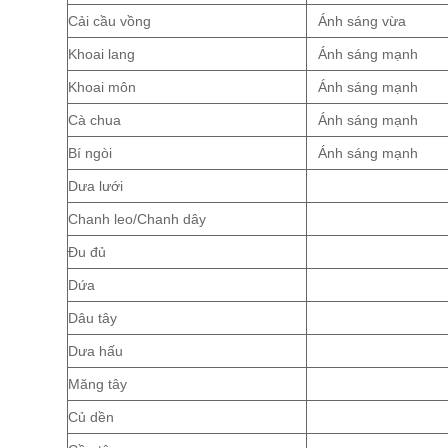
Cải cầu vồng
Ánh sáng vừa
Khoai lang
Ánh sáng mạnh
Khoai môn
Ánh sáng mạnh
Cà chua
Ánh sáng mạnh
Bí ngòi
Ánh sáng mạnh
Dưa lưới
Chanh leo/Chanh dây
Đu đủ
Dứa
Dâu tây
Dưa hấu
Măng tây
Củ dền